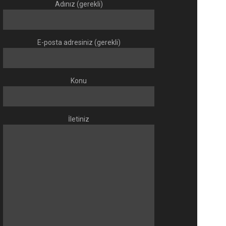
Adınız (gerekli)
E-posta adresiniz (gerekli)
Konu
İletiniz