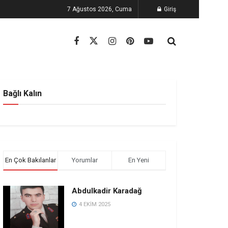
7 Ağustos 2026, Cuma
Giriş
Bağlı Kalın
En Çok Bakılanlar
Yorumlar
En Yeni
Abdulkadir Karadağ
4 EKIM 2025