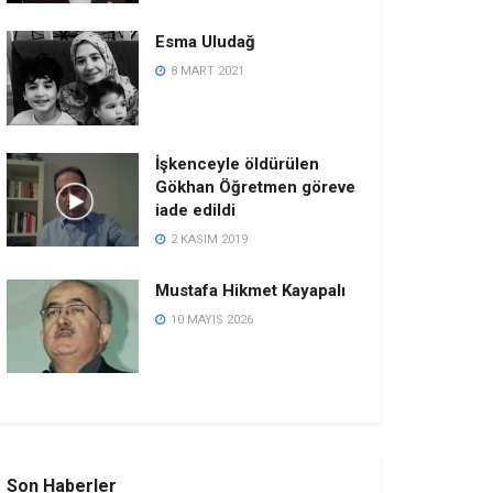
Esma Uludağ
8 MART 2021
İşkenceyle öldürülen
Gökhan Öğretmen göreve
iade edildi
2 KASIM 2019
Mustafa Hikmet Kayapalı
10 MAYIS 2026
Son Haberler