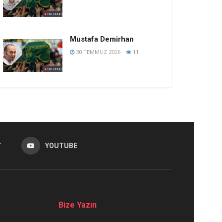
Mustafa Demirhan
30 TEMMUZ 2026
11
T
YOUTUBE
Bize Yazın