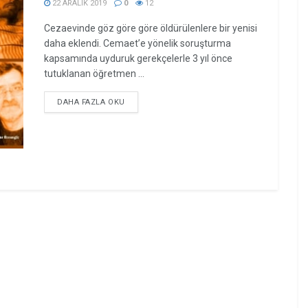
22 ARALIK 2019
0
12
Cezaevinde göz göre göre öldürülenlere bir yenisi
daha eklendi. Cemaet’e yönelik soruşturma
kapsamında uyduruk gerekçelerle 3 yıl önce
tutuklanan öğretmen ...
DETAILS
DAHA FAZLA OKU