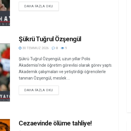
DETAILS
DAHA FAZLA OKU
Şükrü Tuğrul Özşengül
30 TEMMUZ 2026
0
9
Şükrü Tuğrul Özşengül, uzun yıllar Polis
Akademisi'nde öğretim görevlisi olarak görev yaptı.
Akademik çalışmaları ve yetiştirdiği öğrencilerle
tanınan Özşengül, meslek ...
DETAILS
DAHA FAZLA OKU
Cezaevinde ölüme tahliye!