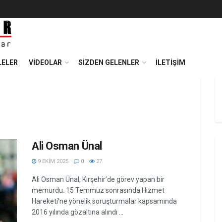
ELER
VIDEOLAR
SIZDEN GELENLER
İLETIŞIM
Ali Osman Ünal
9 EKIM 2025
0
27
Ali Osman Ünal, Kırşehir’de görev yapan bir
memurdu. 15 Temmuz sonrasında Hizmet
Hareketi’ne yönelik soruşturmalar kapsamında
2016 yılında gözaltına alındı ...