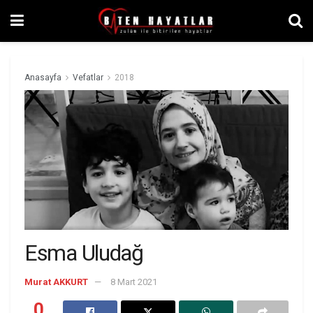
Anasayfa
Vefatlar
2018
Esma Uludağ
Murat AKKURT
8 Mart 2021
0