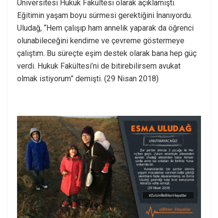
Üniversitesi Hukuk Fakültesi olarak açıklamıştı.
Eğitimin yaşam boyu sürmesi gerektiğini İnanıyordu.
Uludağ, “Hem çalışıp ham annelik yaparak da öğrenci
olunabileceğini kendime ve çevreme göstermeye
çalıştım. Bu süreçte eşim destek olarak bana hep güç
verdi. Hukuk Fakültesi’ni de bitirebilirsem avukat
olmak istiyorum” demişti. (29 Nisan 2018)