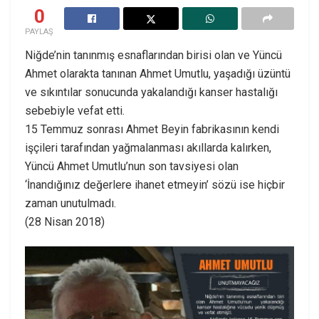
0
PAYLAŞ
Niğde’nin tanınmış esnaflarından birisi olan ve Yüncü
Ahmet olarakta tanınan Ahmet Umutlu, yaşadığı üzüntü
ve sıkıntılar sonucunda yakalandığı kanser hastalığı
sebebiyle vefat etti.
15 Temmuz sonrası Ahmet Beyin fabrikasının kendi
işçileri tarafından yağmalanması akıllarda kalırken,
Yüncü Ahmet Umutlu’nun son tavsiyesi olan
‘İnandığınız değerlere ihanet etmeyin’ sözü ise hiçbir
zaman unutulmadı.
(28 Nisan 2018)