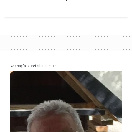
Anasayfa
Vefatlar
2018