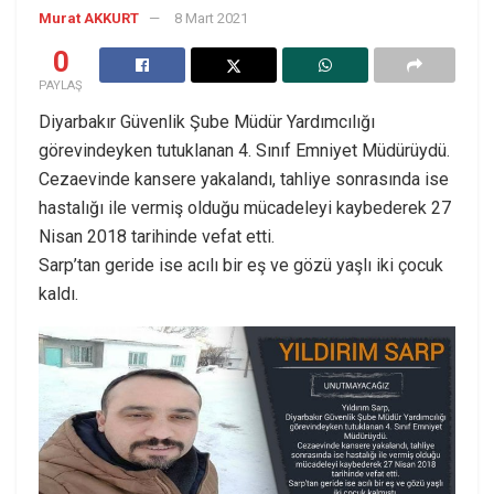
Murat AKKURT
8 Mart 2021
0
PAYLAŞ
Diyarbakır Güvenlik Şube Müdür Yardımcılığı
görevindeyken tutuklanan 4. Sınıf Emniyet Müdürüydü.
Cezaevinde kansere yakalandı, tahliye sonrasında ise
hastalığı ile vermiş olduğu mücadeleyi kaybederek 27
Nisan 2018 tarihinde vefat etti.
Sarp’tan geride ise acılı bir eş ve gözü yaşlı iki çocuk
kaldı.