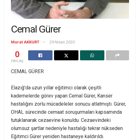
Cemal Gürer
Murat AKKURT
29 Nisan 2020
0
PAYLAŞ
CEMAL GÜRER
Elazığ’da uzun yıllar eğitimci olarak çeşitli
kademelerde görev yapan Cemal Gürer, Kanser
hastalığını zorlu mücadeleler sonucu atlatmıştı. Gürer,
OHAL sürecinde cemaat soruşurmaları kapsamında
tutuklanarak cezaevine konuldu. Cezaevindeki
olumsuz şartlar nedeniyle hastalığı tekrar nükseden
Eğitimci Gürer yeniden hastaneye kaldırıldı.