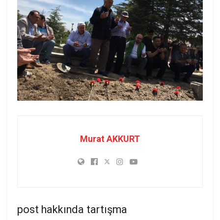
Murat AKKURT
post hakkında tartışma