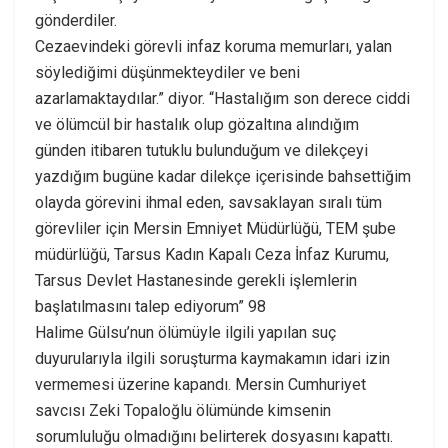
gönderdiler.
Cezaevindeki görevli infaz koruma memurları, yalan
söylediğimi düşünmekteydiler ve beni
azarlamaktaydılar.” diyor. “Hastalığım son derece ciddi
ve ölümcül bir hastalık olup gözaltına alındığım
günden itibaren tutuklu bulunduğum ve dilekçeyi
yazdığım bugüne kadar dilekçe içerisinde bahsettiğim
olayda görevini ihmal eden, savsaklayan sıralı tüm
görevliler için Mersin Emniyet Müdürlüğü, TEM şube
müdürlüğü, Tarsus Kadın Kapalı Ceza İnfaz Kurumu,
Tarsus Devlet Hastanesinde gerekli işlemlerin
başlatılmasını talep ediyorum” 98
Halime Gülsu’nun ölümüyle ilgili yapılan suç
duyurularıyla ilgili soruşturma kaymakamın idari izin
vermemesi üzerine kapandı. Mersin Cumhuriyet
savcısı Zeki Topaloğlu ölümünde kimsenin
sorumluluğu olmadığını belirterek dosyasını kapattı.