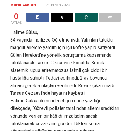
Murat AKKURT
29 Nisan 2020
0
PAYLAŞ
Halime Gülsu,
34 yaşında İngilizce Öğretmeniydi. Yakınları tutuklu
mağdur ailelere yardım için içli köfte yapıp satıyordu.
Gülen Hareketi’ne yönelik soruşturma kapsamında
tutuklanarak Tarsus Cezaevine konuldu. Kronik
sistemik lupus eritematozus isimli çok ciddi bir
hastalığa sahipti. Tedavi edilmedi, 2 ay boyunca
alması gereken ilaçları verilmedi. Revire çıkarılmadı.
Tarsus Cezaevi’nde hayatını kaybetti.
Halime Gülsu ölümünden 4 gün önce yazdığı
dilekçede, “Görevli polisler tarafından ailemi aradıkları
yönünde verilen bir kâğıdı imzaladım ancak
tutuklanarak cezaevine gönderildikten sonra