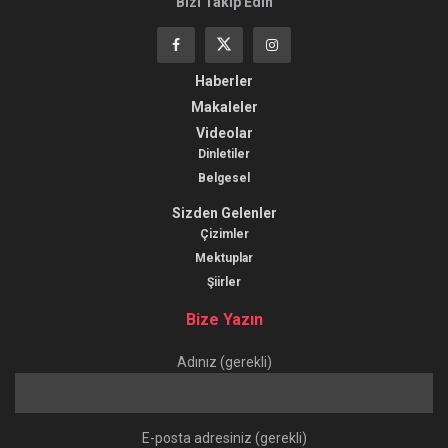
Bizi Takip Edin
Haberler
Makaleler
Videolar
Dinletiler
Belgesel
Sizden Gelenler
Çizimler
Mektuplar
Şiirler
Bize Yazın
Adınız (gerekli)
E-posta adresiniz (gerekli)