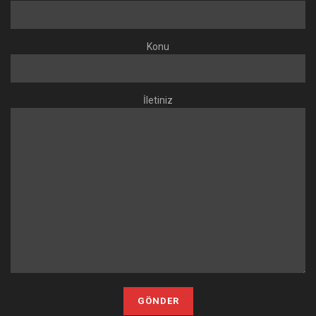
Konu
İletiniz