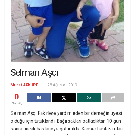
Selman Aşçı
Murat AKKURT
28 Ağustos 2019
0
PAYLAŞ
Selman Aşçı Fakirlere yardım eden bir derneğin üyesi
olduğu için tutuklandı. Bağırsakları patladıktan 10 gün
sonra ancak hastaneye götürüldü. Kanser hastası olan