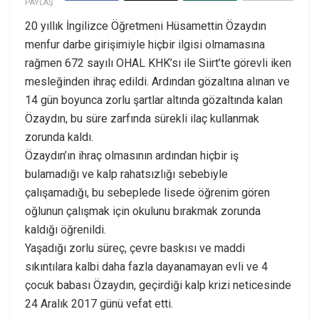
PAYLAŞ
20 yıllık İngilizce Öğretmeni Hüsamettin Özaydın
menfur darbe girişimiyle hiçbir ilgisi olmamasına
rağmen 672 sayılı OHAL KHK’sı ile Siirt’te görevli iken
mesleğinden ihraç edildi. Ardından gözaltına alınan ve
14 gün boyunca zorlu şartlar altında gözaltında kalan
Özaydın, bu süre zarfında sürekli ilaç kullanmak
zorunda kaldı.
Özaydın’ın ihraç olmasının ardından hiçbir iş
bulamadığı ve kalp rahatsızlığı sebebiyle
çalışamadığı, bu sebeplede lisede öğrenim gören
oğlunun çalışmak için okulunu bırakmak zorunda
kaldığı öğrenildi.
Yaşadığı zorlu süreç, çevre baskısı ve maddi
sıkıntılara kalbi daha fazla dayanamayan evli ve 4
çocuk babası Özaydın, geçirdiği kalp krizi neticesinde
24 Aralık 2017 günü vefat etti.