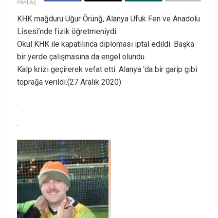
PAYLAŞ
KHK mağduru Uğur Örünğ, Alanya Ufuk Fen ve Anadolu
Lisesi’nde fizik öğretmeniydi.
Okul KHK ile kapatılınca diploması iptal edildi. Başka
bir yerde çalışmasına da engel olundu.
Kalp krizi geçirerek vefat etti. Alanya ‘da bir garip gibi
toprağa verildi.(27 Aralık 2020)
.
.