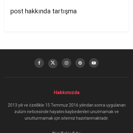
post hakkında tartışma
Hakkımızda
2013 yılı ve özellikle 15 Temmuz 2016 yılından sonra uygulanan
zulüm neticesinde hayatını kaybedenleri unutmamak ve
unutturmamak için sitemiz hazırlanmaktadır.