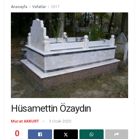
Anasayfa
Vefatlar
2017
Hüsamettin Özaydın
Murat AKKURT
3 Ocak 2020
0