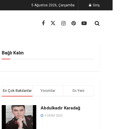
5 Ağustos 2026, Çarşamba
Giriş
Bağlı Kalın
En Çok Bakılanlar
Yorumlar
En Yeni
Abdulkadir Karadağ
4 EKIM 2025