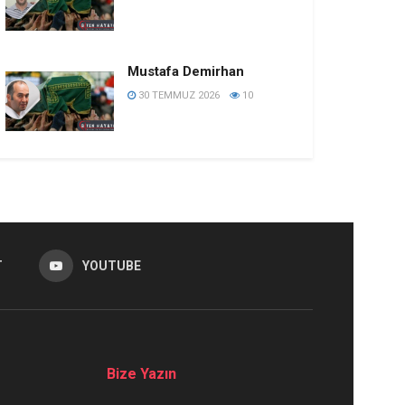
Mustafa Demirhan
30 TEMMUZ 2026
10
T
YOUTUBE
Bize Yazın