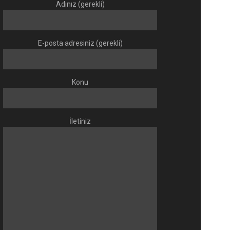
Adınız (gerekli)
E-posta adresiniz (gerekli)
Konu
İletiniz