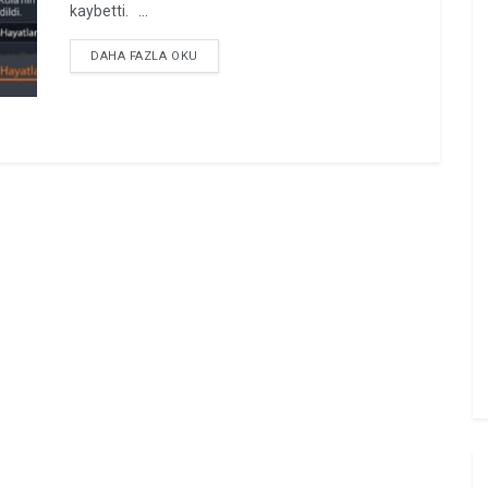
kaybetti. ...
DETAILS
DAHA FAZLA OKU