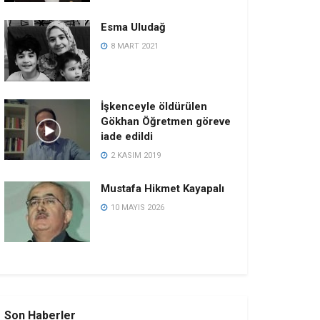
Esma Uludağ
8 MART 2021
İşkenceyle öldürülen
Gökhan Öğretmen göreve
iade edildi
2 KASIM 2019
Mustafa Hikmet Kayapalı
10 MAYIS 2026
Son Haberler