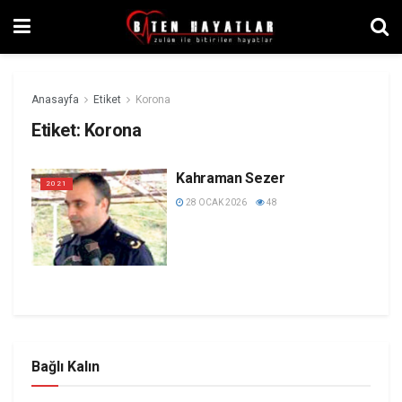
Anasayfa
Etiket
Korona
Etiket:
Korona
Kahraman Sezer
2021
28 OCAK 2026
48
Bağlı Kalın