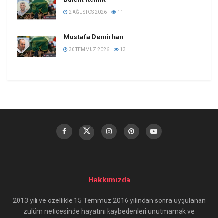
2 AĞUSTOS 2026
11
Mustafa Demirhan
30 TEMMUZ 2026
13
Hakkımızda
2013 yılı ve özellikle 15 Temmuz 2016 yılından sonra uygulanan
zulüm neticesinde hayatını kaybedenleri unutmamak ve