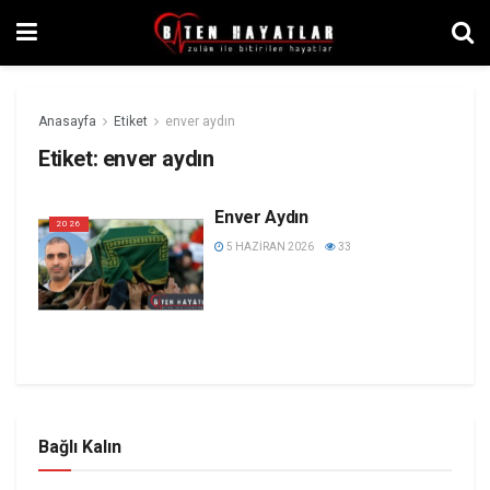
Anasayfa
Etiket
enver aydın
Etiket:
enver aydın
Enver Aydın
2026
5 HAZIRAN 2026
33
Bağlı Kalın