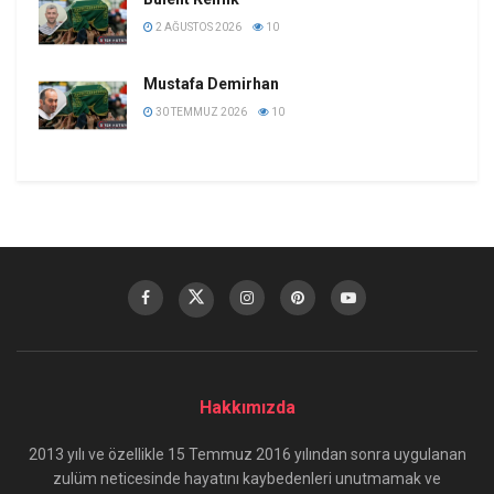
2 AĞUSTOS 2026
10
Mustafa Demirhan
30 TEMMUZ 2026
10
Hakkımızda
2013 yılı ve özellikle 15 Temmuz 2016 yılından sonra uygulanan
zulüm neticesinde hayatını kaybedenleri unutmamak ve