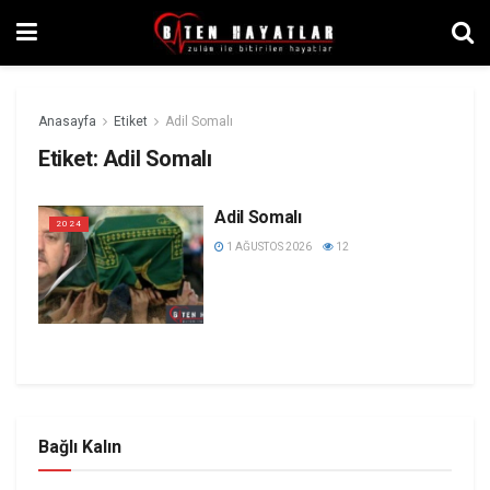
Anasayfa
Etiket
Adil Somalı
Etiket:
Adil Somalı
Adil Somalı
2024
1 AĞUSTOS 2026
12
Bağlı Kalın