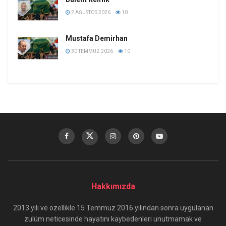
2 AĞUSTOS 2026
10
Mustafa Demirhan
30 TEMMUZ 2026
10
Hakkımızda
2013 yılı ve özellikle 15 Temmuz 2016 yılından sonra uygulanan
zulüm neticesinde hayatını kaybedenleri unutmamak ve