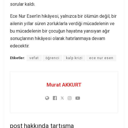
sorular kaldı.
Ece Nur Esen’in hikâyesi, yalnızca bir ölümün değil; bir
ailenin yıllar süren zorluklarla verdiği mücadelenin ve
bu mücadelenin bir çocuğun hayatına yansıyan ağır
sonuçlarının hikâyesi olarak hatırlanmaya devam
edecektir.
Etiketler:
vefat
öğrenci
kalp krizi
ece nur esen
Murat AKKURT
post hakkında tartışma