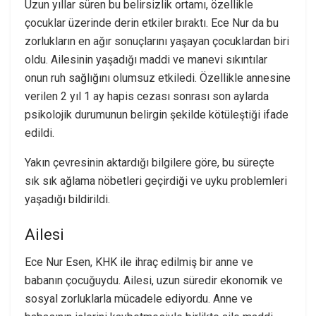
Uzun yıllar süren bu belirsizlik ortamı, özellikle
çocuklar üzerinde derin etkiler bıraktı. Ece Nur da bu
zorlukların en ağır sonuçlarını yaşayan çocuklardan biri
oldu. Ailesinin yaşadığı maddi ve manevi sıkıntılar
onun ruh sağlığını olumsuz etkiledi. Özellikle annesine
verilen 2 yıl 1 ay hapis cezası sonrası son aylarda
psikolojik durumunun belirgin şekilde kötüleştiği ifade
edildi.
Yakın çevresinin aktardığı bilgilere göre, bu süreçte
sık sık ağlama nöbetleri geçirdiği ve uyku problemleri
yaşadığı bildirildi.
Ailesi
Ece Nur Esen, KHK ile ihraç edilmiş bir anne ve
babanın çocuğuydu. Ailesi, uzun süredir ekonomik ve
sosyal zorluklarla mücadele ediyordu. Anne ve