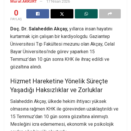
Murat AKKURT
17 Nisan 2026
0
PAYLAŞ
Doç. Dr. Salaheddin Akçay,
yıllarca insan hayatını
kurtarmak için çalışan bir kardiyologdu. Gaziantep
Üniversitesi Tıp Fakültesi mezunu olan Akçay, Celal
Bayar Üniversitesi’nde görev yaparken 15
Temmuz’dan 10 gün sonra KHK ile ihraç edildi ve
gözaltına alındı.
Hizmet Hareketine Yönelik Süreçte
Yaşadığı Haksızlıklar ve Zorluklar
Salaheddin Akçay, ülkede hekim ihtiyacı yüksek
olmasına rağmen KHK ile görevinden uzaklaştırıldı ve
15 Temmuz’dan 10 gün sonra gözaltına alınmıştı.
Mesleğini icra edememesi, ekonomik ve psikolojik