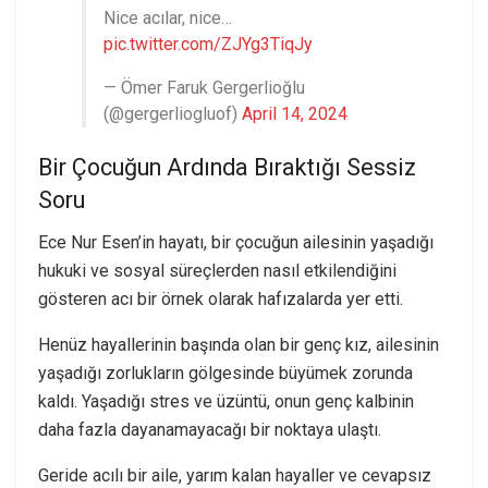
Nice acılar, nice…
pic.twitter.com/ZJYg3TiqJy
— Ömer Faruk Gergerlioğlu
(@gergerliogluof)
April 14, 2024
Bir Çocuğun Ardında Bıraktığı Sessiz
Soru
Ece Nur Esen’in hayatı, bir çocuğun ailesinin yaşadığı
hukuki ve sosyal süreçlerden nasıl etkilendiğini
gösteren acı bir örnek olarak hafızalarda yer etti.
Henüz hayallerinin başında olan bir genç kız, ailesinin
yaşadığı zorlukların gölgesinde büyümek zorunda
kaldı. Yaşadığı stres ve üzüntü, onun genç kalbinin
daha fazla dayanamayacağı bir noktaya ulaştı.
Geride acılı bir aile, yarım kalan hayaller ve cevapsız