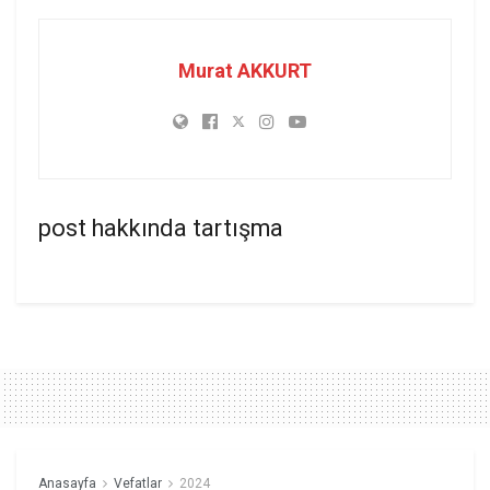
Murat AKKURT
post hakkında tartışma
Anasayfa
Vefatlar
2024