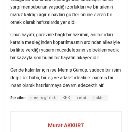
yargı mensubunun yaşadığı zorlukları ve bir ailenin
maruz kaldığı ağır sınavları gözler önüne seren bir
örnek olarak hafızalarda yer aldı.
Onun hayatı; görevine bağlı bir hâkimin, ani bir idari
kararla mesleğinden koparılmasının ardından ailesiyle
birlikte verdiği yaşam mücadelesinin ve beklenmedik
bir kazayla son bulan bir hayatın hikâyesidir.
Geride kalanlar için ise Memiş Gümüş, sadece bir isim
değil; bir baba, bir eş ve adalet idealine inanmış bir
insan olarak hatırlanmaya devam edecektir. 🕊️
Etiketler:
memiş gürlek
KHK
vefat
hakim
Murat AKKURT