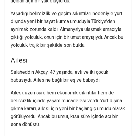
açıdan ağır bir yük oluşturdu.
Yaşadığı belirsizlik ve geçim sıkıntıları nedeniyle yurt
dışında yeni bir hayat kurma umuduyla Türkiye’den
ayrılmak zorunda kaldı. Almanya’ya ulaşmak amacıyla
çıktığı yolculuk, onun için bir umut arayışıydı. Ancak bu
yolculuk trajik bir şekilde son buldu.
Ailesi
Salaheddin Akçay, 47 yaşında, evli ve iki çocuk
babasıydı. Ailesine bağlı bir eş ve babaydı.
Ailesi, uzun süre hem ekonomik sıkıntılar hem de
belirsizlik içinde yaşam mücadelesi verdi. Yurt dışına
çıkma kararı, ailesi için yeni bir başlangıç umudu olarak
görülüyordu. Ancak bu umut, kısa süre içinde acı bir
sona dönüştü.