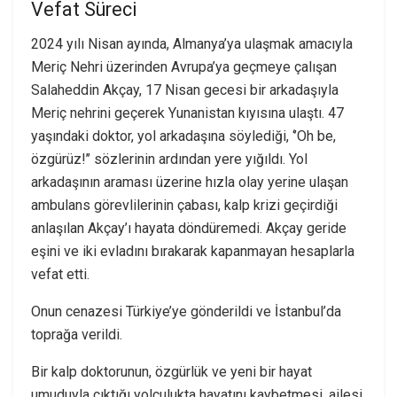
Vefat Süreci
2024 yılı Nisan ayında, Almanya’ya ulaşmak amacıyla
Meriç Nehri üzerinden Avrupa’ya geçmeye çalışan
Salaheddin Akçay, 17 Nisan gecesi bir arkadaşıyla
Meriç nehrini geçerek Yunanistan kıyısına ulaştı. 47
yaşındaki doktor, yol arkadaşına söylediği, ‘’Oh be,
özgürüz!’’ sözlerinin ardından yere yığıldı. Yol
arkadaşının araması üzerine hızla olay yerine ulaşan
ambulans görevlilerinin çabası, kalp krizi geçirdiği
anlaşılan Akçay’ı hayata döndüremedi. Akçay geride
eşini ve iki evladını bırakarak kapanmayan hesaplarla
vefat etti.
Onun cenazesi Türkiye’ye gönderildi ve İstanbul’da
toprağa verildi.
Bir kalp doktorunun, özgürlük ve yeni bir hayat
umuduyla çıktığı yolculukta hayatını kaybetmesi, ailesi