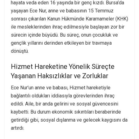
hayata veda eden 16 yaşında bir genç kızdı. Bursa’da
yaşayan Ece Nur, anne ve babasının 15 Temmuz
sonrası çıkarılan Kanun Hükmünde Kararnameler (KHK)
ile mesleklerinden ihraç edilmesiyle başlayan zor bir
sürecin içinde büyüdü. Bu süreç, onun çocukluk ve
gençlik yıllarını derinden etkileyen bir travmaya
dönüştü.
Hizmet Hareketine Yönelik Süreçte
Yaşanan Haksızlıklar ve Zorluklar
Ece Nur’un anne ve babası, Hizmet hareketiyle
bağlantılı oldukları iddiasıyla görevlerinden ihraç
edildi. Aile, bir anda gelirini ve sosyal güvencesini
kaybetti. Bu durum ekonomik sıkıntıları beraberinde
getirdiği gibi, sosyal dışlanma ve gelecek kaygısını da
artırdı.