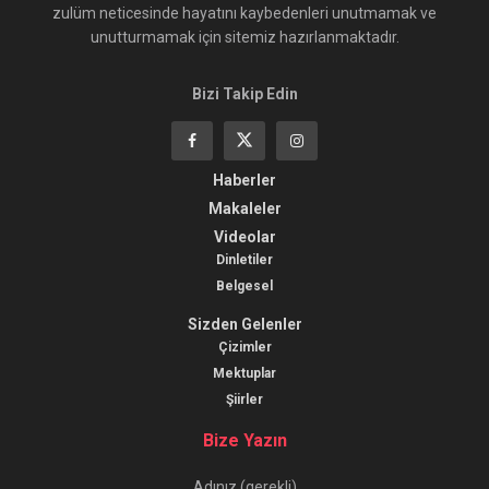
zulüm neticesinde hayatını kaybedenleri unutmamak ve
unutturmamak için sitemiz hazırlanmaktadır.
Bizi Takip Edin
Haberler
Makaleler
Videolar
Dinletiler
Belgesel
Sizden Gelenler
Çizimler
Mektuplar
Şiirler
Bize Yazın
Adınız (gerekli)