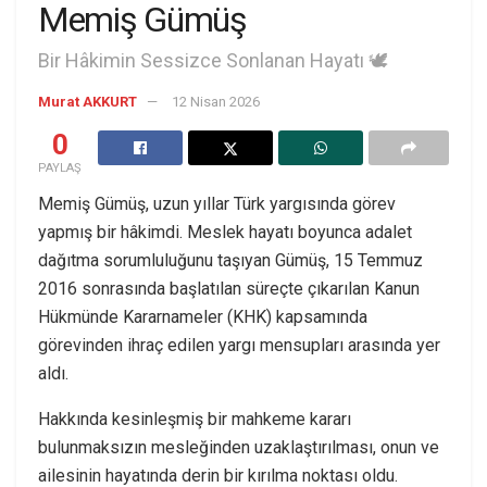
Memiş Gümüş
Bir Hâkimin Sessizce Sonlanan Hayatı 🕊️
Murat AKKURT
12 Nisan 2026
0
PAYLAŞ
Memiş Gümüş, uzun yıllar Türk yargısında görev
yapmış bir hâkimdi. Meslek hayatı boyunca adalet
dağıtma sorumluluğunu taşıyan Gümüş, 15 Temmuz
2016 sonrasında başlatılan süreçte çıkarılan Kanun
Hükmünde Kararnameler (KHK) kapsamında
görevinden ihraç edilen yargı mensupları arasında yer
aldı.
Hakkında kesinleşmiş bir mahkeme kararı
bulunmaksızın mesleğinden uzaklaştırılması, onun ve
ailesinin hayatında derin bir kırılma noktası oldu.