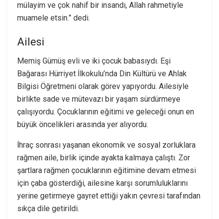
mülayim ve çok nahif bir insandı, Allah rahmetiyle
muamele etsin.” dedi.
Ailesi
Memiş Gümüş evli ve iki çocuk babasıydı. Eşi
Bağarası Hürriyet İlkokulu’nda Din Kültürü ve Ahlak
Bilgisi Öğretmeni olarak görev yapıyordu. Ailesiyle
birlikte sade ve mütevazı bir yaşam sürdürmeye
çalışıyordu. Çocuklarının eğitimi ve geleceği onun en
büyük öncelikleri arasında yer alıyordu.
İhraç sonrası yaşanan ekonomik ve sosyal zorluklara
rağmen aile, birlik içinde ayakta kalmaya çalıştı. Zor
şartlara rağmen çocuklarının eğitimine devam etmesi
için çaba gösterdiği, ailesine karşı sorumluluklarını
yerine getirmeye gayret ettiği yakın çevresi tarafından
sıkça dile getirildi.