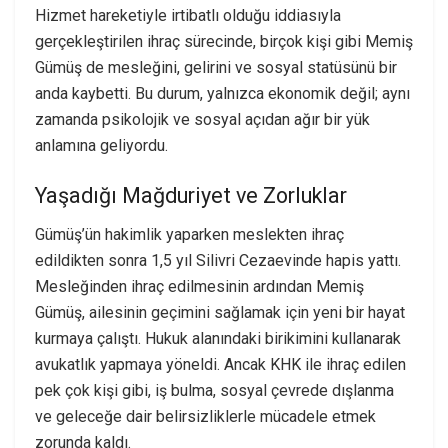
Hizmet hareketiyle irtibatlı olduğu iddiasıyla
gerçekleştirilen ihraç sürecinde, birçok kişi gibi Memiş
Gümüş de mesleğini, gelirini ve sosyal statüsünü bir
anda kaybetti. Bu durum, yalnızca ekonomik değil; aynı
zamanda psikolojik ve sosyal açıdan ağır bir yük
anlamına geliyordu.
Yaşadığı Mağduriyet ve Zorluklar
Gümüş’ün hakimlik yaparken meslekten ihraç
edildikten sonra 1,5 yıl Silivri Cezaevinde hapis yattı.
Mesleğinden ihraç edilmesinin ardından Memiş
Gümüş, ailesinin geçimini sağlamak için yeni bir hayat
kurmaya çalıştı. Hukuk alanındaki birikimini kullanarak
avukatlık yapmaya yöneldi. Ancak KHK ile ihraç edilen
pek çok kişi gibi, iş bulma, sosyal çevrede dışlanma
ve geleceğe dair belirsizliklerle mücadele etmek
zorunda kaldı.