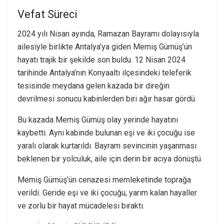
Vefat Süreci
2024 yılı Nisan ayında, Ramazan Bayramı dolayısıyla
ailesiyle birlikte Antalya’ya giden Memiş Gümüş’ün
hayatı trajik bir şekilde son buldu. 12 Nisan 2024
tarihinde Antalya’nın Konyaaltı ilçesindeki teleferik
tesisinde meydana gelen kazada bir direğin
devrilmesi sonucu kabinlerden biri ağır hasar gördü.
Bu kazada Memiş Gümüş olay yerinde hayatını
kaybetti. Aynı kabinde bulunan eşi ve iki çocuğu ise
yaralı olarak kurtarıldı. Bayram sevincinin yaşanması
beklenen bir yolculuk, aile için derin bir acıya dönüştü.
Memiş Gümüş’ün cenazesi memleketinde toprağa
verildi. Geride eşi ve iki çocuğu, yarım kalan hayaller
ve zorlu bir hayat mücadelesi bıraktı.