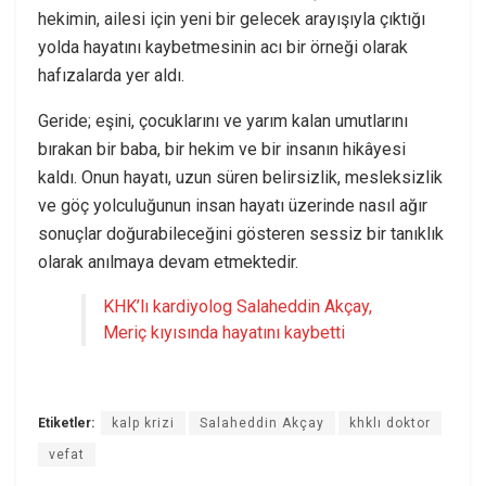
hekimin, ailesi için yeni bir gelecek arayışıyla çıktığı
yolda hayatını kaybetmesinin acı bir örneği olarak
hafızalarda yer aldı.
Geride; eşini, çocuklarını ve yarım kalan umutlarını
bırakan bir baba, bir hekim ve bir insanın hikâyesi
kaldı. Onun hayatı, uzun süren belirsizlik, mesleksizlik
ve göç yolculuğunun insan hayatı üzerinde nasıl ağır
sonuçlar doğurabileceğini gösteren sessiz bir tanıklık
olarak anılmaya devam etmektedir.
KHK’lı kardiyolog Salaheddin Akçay,
Meriç kıyısında hayatını kaybetti
Etiketler:
kalp krizi
Salaheddin Akçay
khklı doktor
vefat