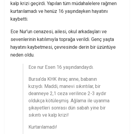
kalp krizi geçirdi. Yapılan tüm müdahalelere rağmen
kurtarılamadı ve henüz 16 yaşındayken hayatını
kaybetti.
Ece Nur’un cenazesi, ailesi, okul arkadaşları ve
sevenlerinin katılımıyla toprağa verildi. Genç yaşta
hayatını kaybetmesi, çevresinde derin bir üzüntüye
neden oldu.
Ece nur Esen 16 yaşındandaydı.
Bursa’da KHK ihraç anne, babanın
kızıydı. Maddi, manevi sıkıntılar, bir
deanneye 2,1 ceza verilince 2-3 aydır
oldukça kötüleşmiş. Ağlama ile uyanma
şikayetleri sonrası dün sabah yine bir
sıkıntı ve kalp krizi!
Kurtarılamadı!