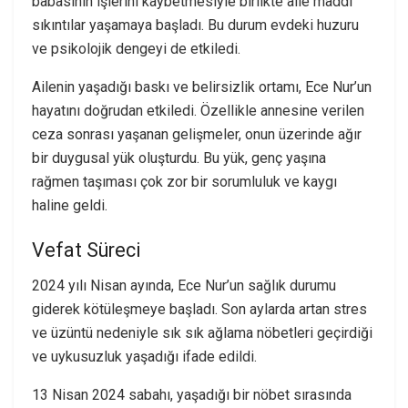
babasının işlerini kaybetmesiyle birlikte aile maddi
sıkıntılar yaşamaya başladı. Bu durum evdeki huzuru
ve psikolojik dengeyi de etkiledi.
Ailenin yaşadığı baskı ve belirsizlik ortamı, Ece Nur’un
hayatını doğrudan etkiledi. Özellikle annesine verilen
ceza sonrası yaşanan gelişmeler, onun üzerinde ağır
bir duygusal yük oluşturdu. Bu yük, genç yaşına
rağmen taşıması çok zor bir sorumluluk ve kaygı
haline geldi.
Vefat Süreci
2024 yılı Nisan ayında, Ece Nur’un sağlık durumu
giderek kötüleşmeye başladı. Son aylarda artan stres
ve üzüntü nedeniyle sık sık ağlama nöbetleri geçirdiği
ve uykusuzluk yaşadığı ifade edildi.
13 Nisan 2024 sabahı, yaşadığı bir nöbet sırasında