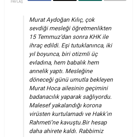
PAYLAŞ
Murat Aydoğan Kılıç, çok
sevdiği mesleği öğretmenlikten
15 Temmuz’dan sonra KHK ile
ihraç edildi. Eşi tutuklanınca, iki
yıl boyunca, biri otizmli üç
evladına, hem babalık hem
annelik yaptı. Mesleğine
döneceği günü umutla bekleyen
Murat Hoca ailesinin geçimini
badanacılık yaparak sağlıyordu.
Malesef yakalandığı korona
virüsten kurtulamadı ve Hakk’ın
Rahmeti’ne kavuştu.Bir hesap
daha ahirete kaldı. Rabbimiz