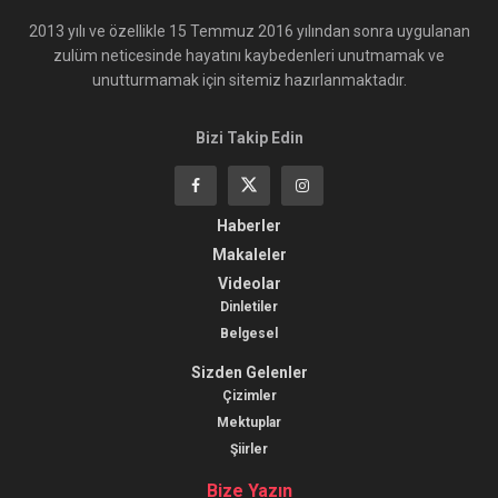
2013 yılı ve özellikle 15 Temmuz 2016 yılından sonra uygulanan
zulüm neticesinde hayatını kaybedenleri unutmamak ve
unutturmamak için sitemiz hazırlanmaktadır.
Bizi Takip Edin
Haberler
Makaleler
Videolar
Dinletiler
Belgesel
Sizden Gelenler
Çizimler
Mektuplar
Şiirler
Bize Yazın