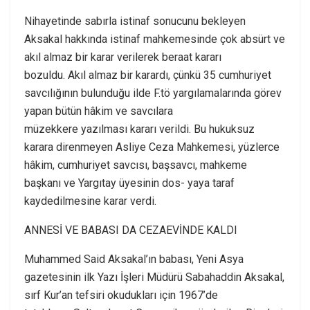
Nihayetinde sabırla istinaf sonucunu bekleyen
Aksakal hakkında istinaf mahkemesinde çok absürt ve
akıl almaz bir karar verilerek beraat kararı
bozuldu. Akıl almaz bir karardı, çünkü 35 cumhuriyet
savcılığının bulunduğu ilde F.tö yargılamalarında görev
yapan bütün hâkim ve savcılara
müzekkere yazılması kararı verildi. Bu hukuksuz
karara direnmeyen Asliye Ceza Mahkemesi, yüzlerce
hâkim, cumhuriyet savcısı, başsavcı, mahkeme
başkanı ve Yargıtay üyesinin dos- yaya taraf
kaydedilmesine karar verdi.
ANNESİ VE BABASI DA CEZAEVİNDE KALDI
Muhammed Said Aksakal’ın babası, Yeni Asya
gazetesinin ilk Yazı İşleri Müdürü Sabahaddin Aksakal,
sırf Kur’an tefsiri okudukları için 1967’de