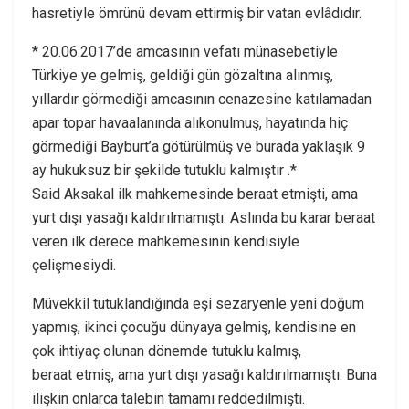
hasretiyle ömrünü devam ettirmiş bir vatan evlâdıdır.
* 20.06.2017’de amcasının vefatı münasebetiyle
Türkiye ye gelmiş, geldiği gün gözaltına alınmış,
yıllardır görmediği amcasının cenazesine katılamadan
apar topar havaalanında alıkonulmuş, hayatında hiç
görmediği Bayburt’a götürülmüş ve burada yaklaşık 9
ay hukuksuz bir şekilde tutuklu kalmıştır .*
Said Aksakal ilk mahkemesinde beraat etmişti, ama
yurt dışı yasağı kaldırılmamıştı. Aslında bu karar beraat
veren ilk derece mahkemesinin kendisiyle
çelişmesiydi.
Müvekkil tutuklandığında eşi sezaryenle yeni doğum
yapmış, ikinci çocuğu dünyaya gelmiş, kendisine en
çok ihtiyaç olunan dönemde tutuklu kalmış,
beraat etmiş, ama yurt dışı yasağı kaldırılmamıştı. Buna
ilişkin onlarca talebin tamamı reddedilmişti.