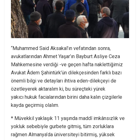
“Muhammed Said Aksakal’ın vefatından sonra,
avukatlarından Ahmet Yaşar’ın Bayburt Asliye Ceza
Mahkemesine verdiği -ve geçen hafta naklettiğimiz
Avukat Âdem Şahintürk’ün dilekçesinden farklı bazı
önemli bilgi ve detayları ihtiva eden-dilekçeyi de
özetleyerek aktaralım ki, bu süreçteki yürek
yakıcı hukuk facialarından birini daha kalın çizgilerle
kayda geçirmiş olalım.
* Müvekkil yaklaşık 11 yaşında maddî imkânsızlık ve
yokluk sebebiyle gurbete gitmiş, tüm zorluklara
rağmen Almanya’da üniversiteyi bitirmiş, yüksek