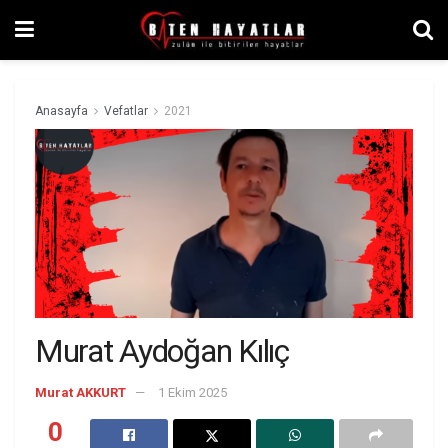
Anasayfa
Vefatlar
2021
Murat Aydoğan Kılıç
Murat AKKURT
1 Ekim 2025
0