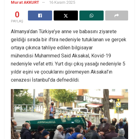
Murat AKKURT
16 Kasım 2025
0
PAYLAŞ
Almanya’dan Türkiye’ye anne ve babasını ziyarete
geldiği sırada bir iftira nedeniyle tutuklanan ve gerçek
ortaya çıkınca tahliye edilen bilgisayar
mühendisi Muhammed Said Aksakal, Kovid-19
nedeniyle vefat etti. Yurt dışı çıkış yasağı nedeniyle 5
yıldır eşini ve çocuklarını göremeyen Aksakal’ın
cenazesi İstanbul’da defnedildi.