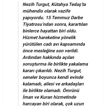
Nezih Turgut, Kütahya Tedaş’ta
mühendis olarak vazife
yapıyordu. 15 Temmuz Darbe
Tiyatrosu’ndan sonra, karartılan
binlerce hayattan biri oldu.
Hizmet hareketine yönelik
yürütülen cadı avı kapsamında
önce mesleğine son verildi.
Ardından hakkında açılan
soruşturma ile birlikte yakalama
kararı çıkarıldı. Nezih Turgut,
seneler boyunca kendi evinde
kalamadı, ailesi ve arkadaşları
ile birlikte olamadı. Ömrünü
İman ve Kuran hizmetinde
harcayan biri olarak, çok uzun