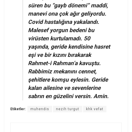
süren bu “gayb dönemi” maddi,
manevi ona çok ağır geliyordu.
Covid hastalığına yakalandı.
Malesef yorgun bedeni bu
virüsten kurtulamadı. 50
yaşında, geride kendisine hasret
eşi ve bir kızını bırakarak
Rahmet-i Rahman’a kavuştu.
Rabbimiz mekanını cennet,
şehitlere komşu eylesin. Geride
kalan ailesine ve sevenlerine
sabrın en güzelini versin. Amin.
Etiketler:
muhendis
nezih turgut
khk vefat