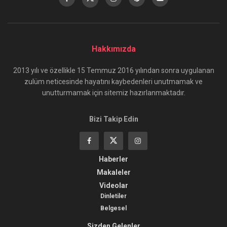
Hakkımızda
2013 yılı ve özellikle 15 Temmuz 2016 yılından sonra uygulanan
zulüm neticesinde hayatını kaybedenleri unutmamak ve
unutturmamak için sitemiz hazırlanmaktadır.
Bizi Takip Edin
Haberler
Makaleler
Videolar
Dinletiler
Belgesel
Sizden Gelenler