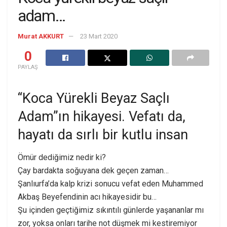
adam…
Murat AKKURT
23 Mart 2020
0
PAYLAŞ
“Koca Yürekli Beyaz Saçlı
Adam”ın hikayesi. Vefatı da,
hayatı da sırlı bir kutlu insan
Ömür dediğimiz nedir ki?
Çay bardakta soğuyana dek geçen zaman…
Şanlıurfa’da kalp krizi sonucu vefat eden Muhammed
Akbaş Beyefendinin acı hikayesidir bu…
Şu içinden geçtiğimiz sıkıntılı günlerde yaşananlar mı
zor, yoksa onları tarihe not düşmek mi kestiremiyor