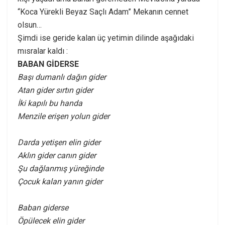
“Koca Yürekli Beyaz Saçlı Adam” Mekanın cennet
olsun…
Şimdi ise geride kalan üç yetimin dilinde aşağıdaki
mısralar kaldı :
BABAN GİDERSE
Başı dumanlı dağın gider
Atan gider sırtın gider
İki kapılı bu handa
Menzile erişen yolun gider
Darda yetişen elin gider
Aklın gider canın gider
Şu dağlanmış yüreğinde
Çocuk kalan yanın gider
Baban giderse
Öpülecek elin gider