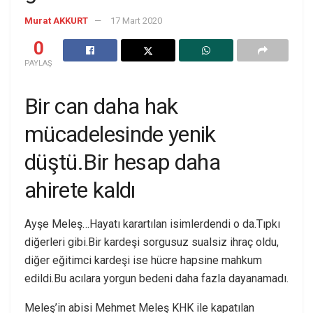
Murat AKKURT
17 Mart 2020
0
PAYLAŞ
Bir can daha hak
mücadelesinde yenik
düştü.Bir hesap daha
ahirete kaldı
Ayşe Meleş…Hayatı karartılan isimlerdendi o da.Tıpkı
diğerleri gibi.Bir kardeşi sorgusuz sualsiz ihraç oldu,
diğer eğitimci kardeşi ise hücre hapsine mahkum
edildi.Bu acılara yorgun bedeni daha fazla dayanamadı.
Meleş’in abisi Mehmet Meleş KHK ile kapatılan