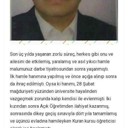
Son üç yılda yaşanan zorlu süreç, herkes gibi onu ve
ailesini de etkilemiş, yaralamış ve asıl yıkıcı hamle
malumunuz darbe tiyatrosundan sonra yaşanmıştı.
İlk hamle hanımına yapılmış ve önce açığa alınıp sonra
da ihraç edilmişti. Oysa ki hanımı, 28 Şubat
mağduriyeti yüzünden üniversite hayalinden
vazgeçmek zorunda kalıp kendisi ile evlenmişti. İki
kızından sonra Açık Öğretimden ilahiyat kazanmış,
sonrasında dikey geçiş sınavıyla dört yıla tamamlamış
ve üçüncü evladına hamileyken Kuran kursu öğreticisi