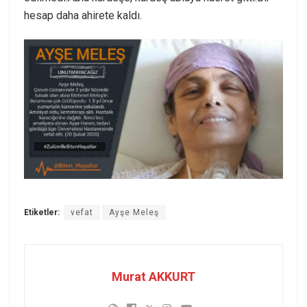
hesap daha ahirete kaldı.
Etiketler:
vefat
Ayşe Meleş
Murat AKKURT