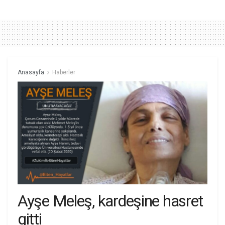
Anasayfa
Haberler
Ayşe Meleş, kardeşine hasret
gitti