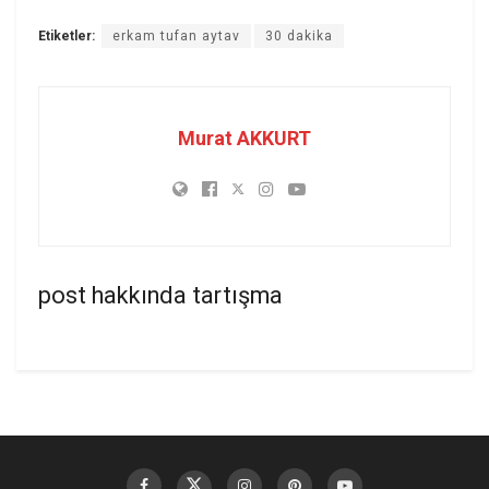
Etiketler:
erkam tufan aytav
30 dakika
Murat AKKURT
post hakkında tartışma