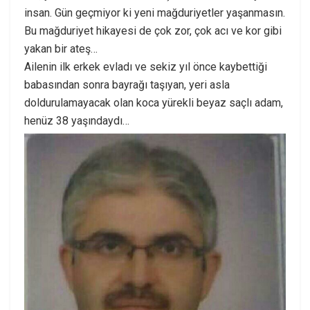
insan. Gün geçmiyor ki yeni mağduriyetler yaşanmasın.
Bu mağduriyet hikayesi de çok zor, çok acı ve kor gibi
yakan bir ateş…
Ailenin ilk erkek evladı ve sekiz yıl önce kaybettiği
babasından sonra bayrağı taşıyan, yeri asla
doldurulamayacak olan koca yürekli beyaz saçlı adam,
henüz 38 yaşındaydı…