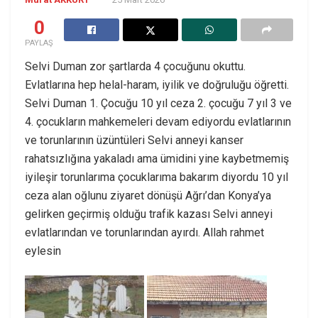
0
PAYLAŞ
Selvi Duman zor şartlarda 4 çocuğunu okuttu.
Evlatlarına hep helal-haram, iyilik ve doğruluğu öğretti.
Selvi Duman 1. Çocuğu 10 yıl ceza 2. çocuğu 7 yıl 3 ve
4. çocukların mahkemeleri devam ediyordu evlatlarının
ve torunlarının üzüntüleri Selvi anneyi kanser
rahatsızlığına yakaladı ama ümidini yine kaybetmemiş
iyileşir torunlarıma çocuklarıma bakarım diyordu 10 yıl
ceza alan oğlunu ziyaret dönüşü Ağrı’dan Konya’ya
gelirken geçirmiş olduğu trafik kazası Selvi anneyi
evlatlarından ve torunlarından ayırdı. Allah rahmet
eylesin