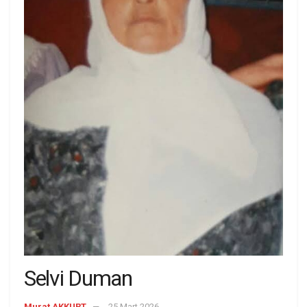
Selvi Duman
Murat AKKURT
25 Mart 2026