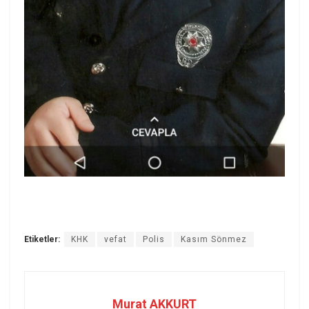
Etiketler:
KHK
vefat
Polis
Kasım Sönmez
Murat AKKURT