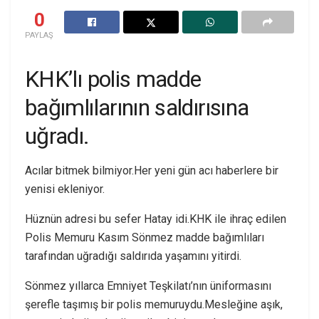
0
PAYLAŞ
KHK’lı polis madde
bağımlılarının saldırısına
uğradı.
Acılar bitmek bilmiyor.Her yeni gün acı haberlere bir
yenisi ekleniyor.
Hüznün adresi bu sefer Hatay idi.KHK ile ihraç edilen
Polis Memuru Kasım Sönmez madde bağımlıları
tarafından uğradığı saldırıda yaşamını yitirdi.
Sönmez yıllarca Emniyet Teşkilatı’nın üniformasını
şerefle taşımış bir polis memuruydu.Mesleğine aşık,