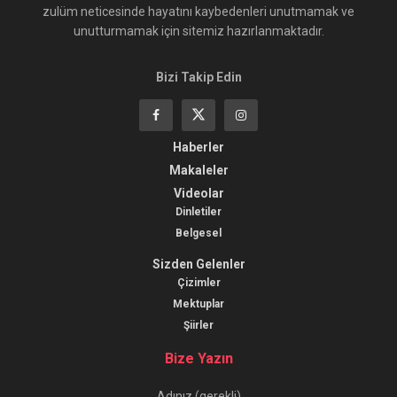
zulüm neticesinde hayatını kaybedenleri unutmamak ve
unutturmamak için sitemiz hazırlanmaktadır.
Bizi Takip Edin
Haberler
Makaleler
Videolar
Dinletiler
Belgesel
Sizden Gelenler
Çizimler
Mektuplar
Şiirler
Bize Yazın
Adınız (gerekli)