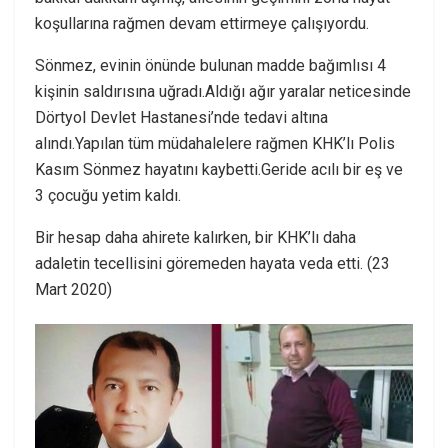
koşullarına rağmen devam ettirmeye çalışıyordu.
Sönmez, evinin önünde bulunan madde bağımlısı 4
kişinin saldırısına uğradı.Aldığı ağır yaralar neticesinde
Dörtyol Devlet Hastanesi’nde tedavi altına
alındı.Yapılan tüm müdahalelere rağmen KHK’lı Polis
Kasım Sönmez hayatını kaybetti.Geride acılı bir eş ve
3 çocuğu yetim kaldı.
Bir hesap daha ahirete kalırken, bir KHK’lı daha
adaletin tecellisini göremeden hayata veda etti. (23
Mart 2020)