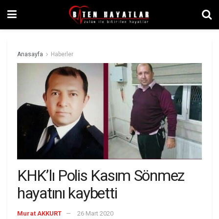
Anasayfa
Haberler
KHK’lı Polis Kasım Sönmez
hayatını kaybetti
Murat AKKURT
26 Mart 2020