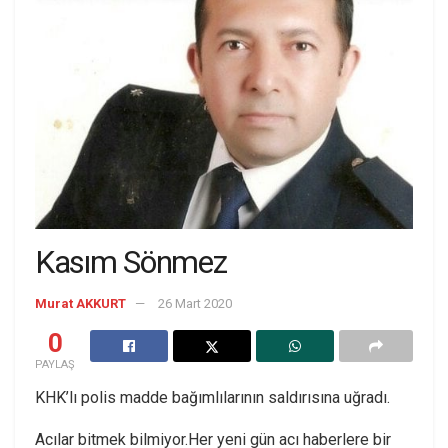
Kasım Sönmez
Murat AKKURT
26 Mart 2020
0
PAYLAŞ
KHK’lı polis madde bağımlılarının saldırısına uğradı.
Acılar bitmek bilmiyor.Her yeni gün acı haberlere bir