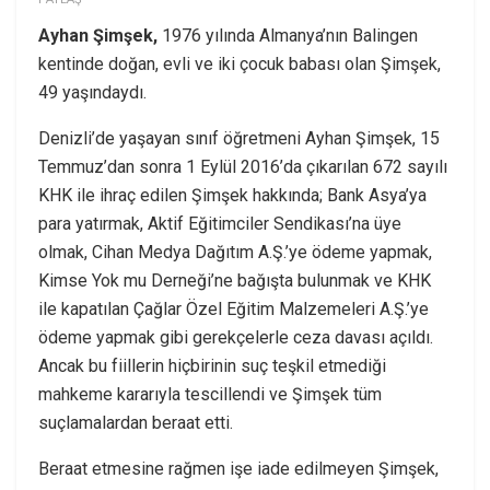
Ayhan Şimşek,
1976 yılında Almanya’nın Balingen
kentinde doğan, evli ve iki çocuk babası olan Şimşek,
49 yaşındaydı.
Denizli’de yaşayan sınıf öğretmeni Ayhan Şimşek, 15
Temmuz’dan sonra 1 Eylül 2016’da çıkarılan 672 sayılı
KHK ile ihraç edilen Şimşek hakkında; Bank Asya’ya
para yatırmak, Aktif Eğitimciler Sendikası’na üye
olmak, Cihan Medya Dağıtım A.Ş.’ye ödeme yapmak,
Kimse Yok mu Derneği’ne bağışta bulunmak ve KHK
ile kapatılan Çağlar Özel Eğitim Malzemeleri A.Ş.’ye
ödeme yapmak gibi gerekçelerle ceza davası açıldı.
Ancak bu fiillerin hiçbirinin suç teşkil etmediği
mahkeme kararıyla tescillendi ve Şimşek tüm
suçlamalardan beraat etti.
Beraat etmesine rağmen işe iade edilmeyen Şimşek,