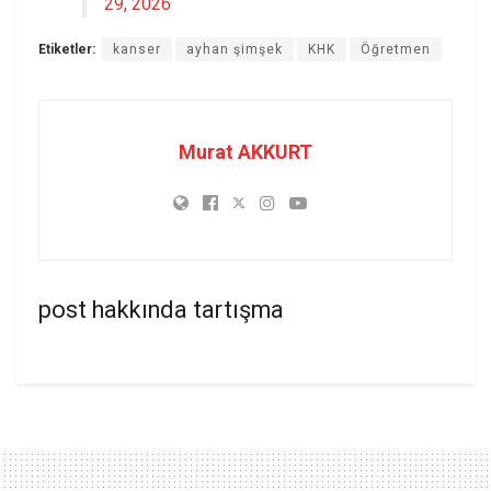
29, 2026
Etiketler:
kanser
ayhan şimşek
KHK
Öğretmen
Murat AKKURT
post hakkında tartışma