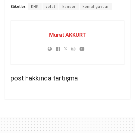
Etiketler:
KHK
vefat
kanser
kemal çavdar
Murat AKKURT
post hakkında tartışma