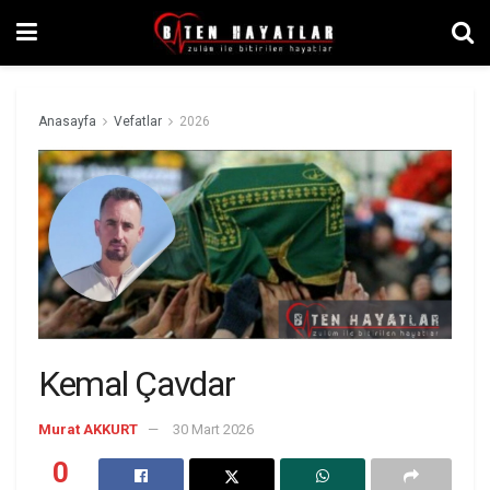
Anasayfa
Vefatlar
2026
Kemal Çavdar
Murat AKKURT
30 Mart 2026
0