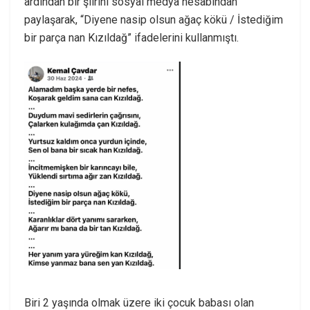
ardından bir şiirini sosyal medya hesabından
paylaşarak, “Diyene nasip olsun ağaç kökü / İstediğim
bir parça nan Kızıldağ” ifadelerini kullanmıştı.
Biri 2 yaşında olmak üzere iki çocuk babası olan