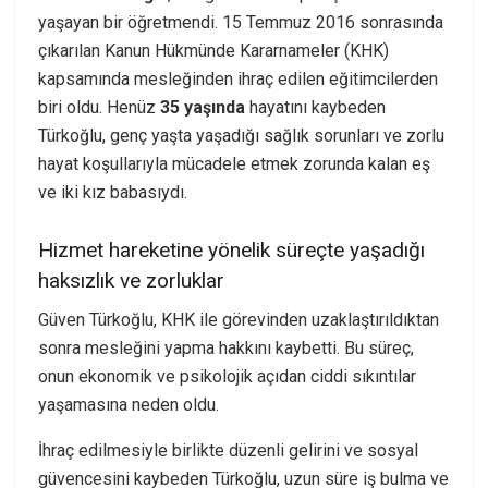
yaşayan bir öğretmendi. 15 Temmuz 2016 sonrasında
çıkarılan Kanun Hükmünde Kararnameler (KHK)
kapsamında mesleğinden ihraç edilen eğitimcilerden
biri oldu. Henüz
35 yaşında
hayatını kaybeden
Türkoğlu, genç yaşta yaşadığı sağlık sorunları ve zorlu
hayat koşullarıyla mücadele etmek zorunda kalan eş
ve iki kız babasıydı.
Hizmet hareketine yönelik süreçte yaşadığı
haksızlık ve zorluklar
Güven Türkoğlu, KHK ile görevinden uzaklaştırıldıktan
sonra mesleğini yapma hakkını kaybetti. Bu süreç,
onun ekonomik ve psikolojik açıdan ciddi sıkıntılar
yaşamasına neden oldu.
İhraç edilmesiyle birlikte düzenli gelirini ve sosyal
güvencesini kaybeden Türkoğlu, uzun süre iş bulma ve