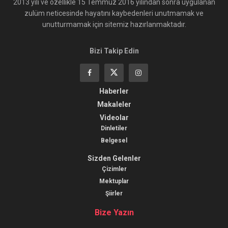
2013 yılı ve özellikle 15 Temmuz 2016 yılından sonra uygulanan
zulüm neticesinde hayatını kaybedenleri unutmamak ve
unutturmamak için sitemiz hazırlanmaktadır.
Bizi Takip Edin
Haberler
Makaleler
Videolar
Dinletiler
Belgesel
Sizden Gelenler
Çizimler
Mektuplar
Şiirler
Bize Yazın