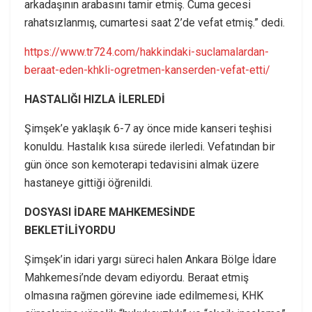
arkadaşının arabasını tamir etmiş. Cuma gecesi
rahatsızlanmış, cumartesi saat 2’de vefat etmiş.” dedi.
https://www.tr724.com/hakkindaki-suclamalardan-
beraat-eden-khkli-ogretmen-kanserden-vefat-etti/
HASTALIĞI HIZLA İLERLEDİ
Şimşek’e yaklaşık 6-7 ay önce mide kanseri teşhisi
konuldu. Hastalık kısa sürede ilerledi. Vefatından bir
gün önce son kemoterapi tedavisini almak üzere
hastaneye gittiği öğrenildi.
DOSYASI İDARE MAHKEMESİNDE
BEKLETİLİYORDU
Şimşek’in idari yargı süreci halen Ankara Bölge İdare
Mahkemesi’nde devam ediyordu. Beraat etmiş
olmasına rağmen görevine iade edilmemesi, KHK