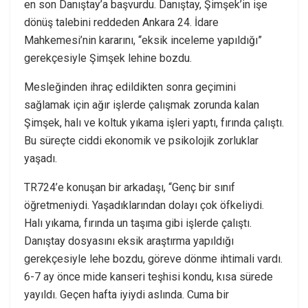
en son Danıştay’a başvurdu. Danıştay, Şimşek’in işe
dönüş talebini reddeden Ankara 24. İdare
Mahkemesi’nin kararını, “eksik inceleme yapıldığı”
gerekçesiyle Şimşek lehine bozdu.
Mesleğinden ihraç edildikten sonra geçimini
sağlamak için ağır işlerde çalışmak zorunda kalan
Şimşek, halı ve koltuk yıkama işleri yaptı, fırında çalıştı.
Bu süreçte ciddi ekonomik ve psikolojik zorluklar
yaşadı.
TR724’e konuşan bir arkadaşı, “Genç bir sınıf
öğretmeniydi. Yaşadıklarından dolayı çok öfkeliydi.
Halı yıkama, fırında un taşıma gibi işlerde çalıştı.
Danıştay dosyasını eksik araştırma yapıldığı
gerekçesiyle lehe bozdu, göreve dönme ihtimali vardı.
6-7 ay önce mide kanseri teşhisi kondu, kısa sürede
yayıldı. Geçen hafta iyiydi aslında. Cuma bir