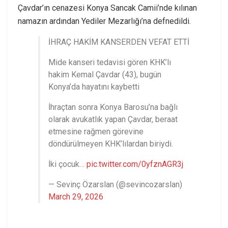
Çavdar’ın cenazesi Konya Sancak Camii’nde kılınan
namazın ardından Yediler Mezarlığı’na defnedildi.
İHRAÇ HAKİM KANSERDEN VEFAT ETTİ
Mide kanseri tedavisi gören KHK’lı
hakim Kemal Çavdar (43), bugün
Konya’da hayatını kaybetti
İhraçtan sonra Konya Barosu’na bağlı
olarak avukatlık yapan Çavdar, beraat
etmesine rağmen görevine
döndürülmeyen KHK’lılardan biriydi.
İki çocuk…
pic.twitter.com/0yfznAGR3j
— Sevinç Özarslan (@sevincozarslan)
March 29, 2026