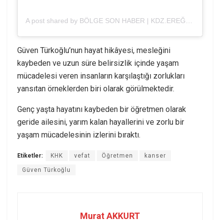
A post shared by BÖLGE SON HABER | KDZ.EREĞLİ (@bolgeson.haber)
Güven Türkoğlu’nun hayat hikâyesi, mesleğini
kaybeden ve uzun süre belirsizlik içinde yaşam
mücadelesi veren insanların karşılaştığı zorlukları
yansıtan örneklerden biri olarak görülmektedir.
Genç yaşta hayatını kaybeden bir öğretmen olarak
geride ailesini, yarım kalan hayallerini ve zorlu bir
yaşam mücadelesinin izlerini bıraktı.
Etiketler:
KHK
vefat
Öğretmen
kanser
Güven Türkoğlu
Murat AKKURT