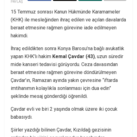
PAYLAŞ
15 Temmuz sonrası Kanun Hükmünde Kararnameler
(KHK) ile mesleğinden ihraç edilen ve açılan davalarda
beraat etmesine rağmen görevine iade edilmeyen
hakimdi.
İhraç edildikten sonra Konya Barosu’na bağlı avukatlık
yapan KHK’lı hakim
Kemal Çavdar (43)
, uzun süredir
mide kanseri tedavisi görüyordu. Ceza davasından
beraat etmesine rağmen görevine döndürülmeyen
Çavdar’ın, Ramazan ayında yakın çevresine “iftarda
imtihanımın kolaylıkla sonlanması için dua edin”
şeklinde mesaj gönderdiği öğrenildi.
Çavdar evli ve biri 2 yaşında olmak üzere iki çocuk
babasıydı.
Şiirler yazdığı bilinen Çavdar, Kızıldağ gezisinin