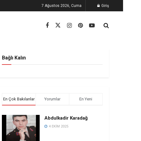
7 Ağustos 2026, Cuma
Giriş
Bağlı Kalın
En Çok Bakılanlar
Yorumlar
En Yeni
Abdulkadir Karadağ
4 EKIM 2025