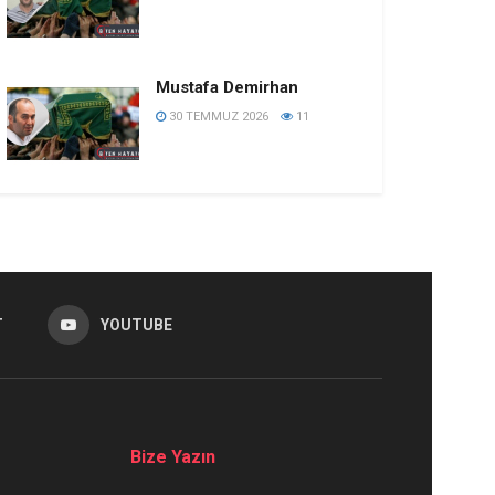
Mustafa Demirhan
30 TEMMUZ 2026
11
T
YOUTUBE
Bize Yazın