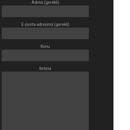
Adınız (gerekli)
E-posta adresiniz (gerekli)
Konu
İletiniz