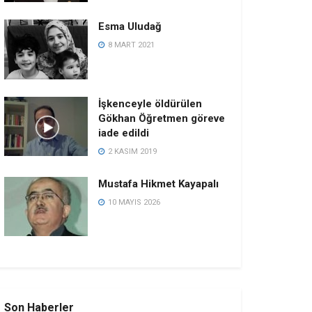
Esma Uludağ
8 MART 2021
İşkenceyle öldürülen
Gökhan Öğretmen göreve
iade edildi
2 KASIM 2019
Mustafa Hikmet Kayapalı
10 MAYIS 2026
Son Haberler