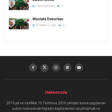
2 AĞUSTOS 2026
11
Mustafa Demirhan
30 TEMMUZ 2026
13
Hakkımızda
2013 yılı ve özellikle 15 Temmuz 2016 yılından sonra uygulanan
zulüm neticesinde hayatını kaybedenleri unutmamak ve