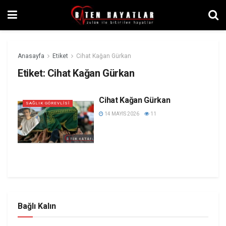
Anasayfa
Etiket
Cihat Kağan Gürkan
Etiket:
Cihat Kağan Gürkan
Cihat Kağan Gürkan
SAĞLIK GÖREVLISI
14 MAYIS 2026
11
Bağlı Kalın