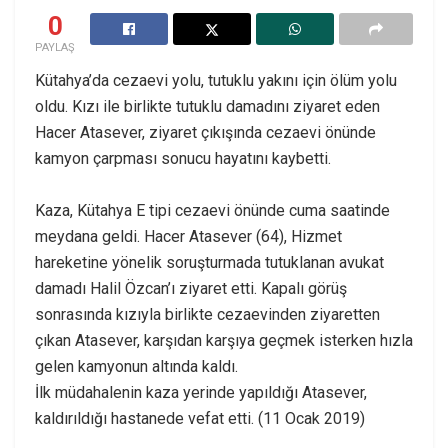
0
PAYLAŞ
Kütahya’da cezaevi yolu, tutuklu yakını için ölüm yolu
oldu. Kızı ile birlikte tutuklu damadını ziyaret eden
Hacer Atasever, ziyaret çıkışında cezaevi önünde
kamyon çarpması sonucu hayatını kaybetti.
Kaza, Kütahya E tipi cezaevi önünde cuma saatinde
meydana geldi. Hacer Atasever (64), Hizmet
hareketine yönelik soruşturmada tutuklanan avukat
damadı Halil Özcan’ı ziyaret etti. Kapalı görüş
sonrasında kızıyla birlikte cezaevinden ziyaretten
çıkan Atasever, karşıdan karşıya geçmek isterken hızla
gelen kamyonun altında kaldı.
İlk müdahalenin kaza yerinde yapıldığı Atasever,
kaldırıldığı hastanede vefat etti. (11 Ocak 2019)