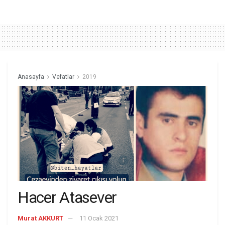
Anasayfa
Vefatlar
2019
Hacer Atasever
Murat AKKURT
11 Ocak 2021