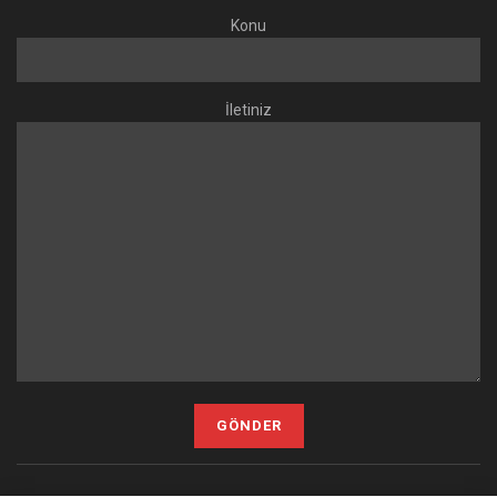
Konu
İletiniz