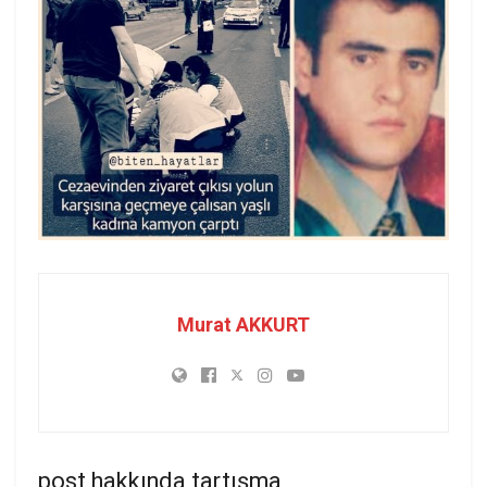
Murat AKKURT
post hakkında tartışma