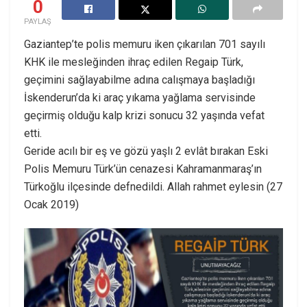
0
PAYLAŞ
Gaziantep’te polis memuru iken çıkarılan 701 sayılı
KHK ile mesleğinden ihraç edilen Regaip Türk,
geçimini sağlayabilme adına calışmaya başladığı
İskenderun’da ki araç yıkama yağlama servisinde
geçirmiş olduğu kalp krizi sonucu 32 yaşında vefat
etti.
Geride acılı bir eş ve gözü yaşlı 2 evlât bırakan Eski
Polis Memuru Türk’ün cenazesi Kahramanmaraş’ın
Türkoğlu ilçesinde defnedildi. Allah rahmet eylesin (27
Ocak 2019)