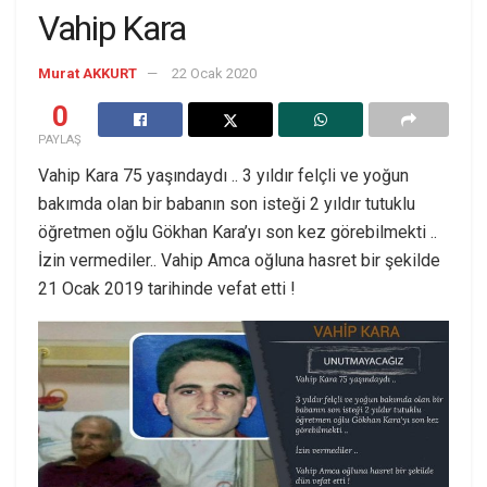
Vahip Kara
Murat AKKURT
22 Ocak 2020
0
PAYLAŞ
Vahip Kara 75 yaşındaydı .. 3 yıldır felçli ve yoğun
bakımda olan bir babanın son isteği 2 yıldır tutuklu
öğretmen oğlu Gökhan Kara’yı son kez görebilmekti ..
İzin vermediler.. Vahip Amca oğluna hasret bir şekilde
21 Ocak 2019 tarihinde vefat etti !