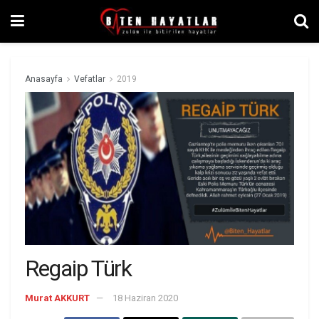
Anasayfa
Vefatlar
2019
Regaip Türk
Murat AKKURT
18 Haziran 2020